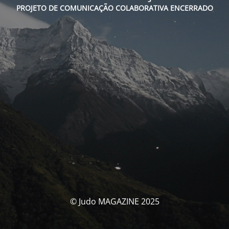
PROJETO DE COMUNICAÇÃO COLABORATIVA ENCERRADO
© Judo MAGAZINE 2025