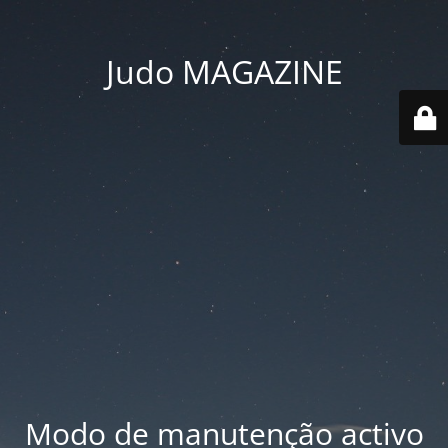
Judo MAGAZINE
Modo de manutenção activo